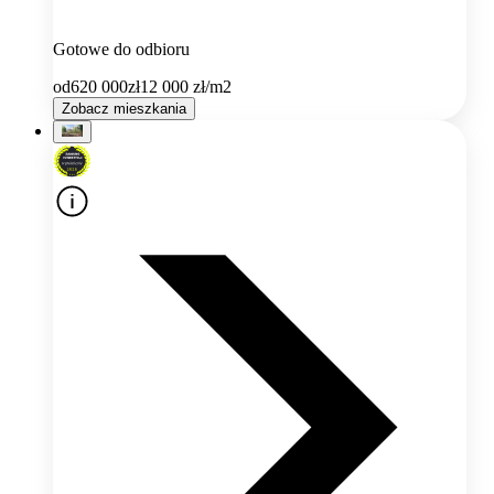
Gotowe do odbioru
od
620 000
zł
12 000
zł/m2
Zobacz mieszkania