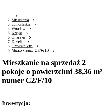
Mieszkania
dolnośląskie
Wrocław
Krzyki
Ołtaszyn
Develia
Orawska Vita
Mieszkanie: C2/F/10
Mieszkanie na sprzedaż 2
pokoje o powierzchni 38,36 m²
numer C2/F/10
Oferta archiwalna
Inwestycja: