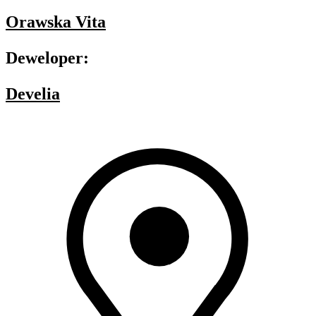
Orawska Vita
Deweloper:
Develia