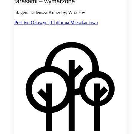
tarasami – wymarzone
ul. gen. Tadeusza Kutrzeby, Wrocław
Positivo Ołtaszyn | Platforma Mieszkaniowa