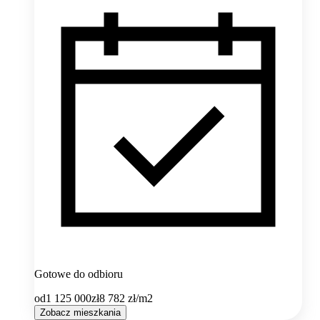
Gotowe do odbioru
od
1 125 000
zł
8 782
zł/m2
Zobacz mieszkania