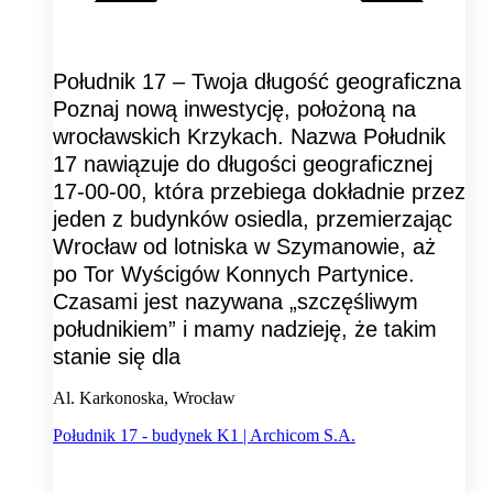
Południk 17 – Twoja długość geograficzna
Poznaj nową inwestycję, położoną na
wrocławskich Krzykach. Nazwa Południk
17 nawiązuje do długości geograficznej
17-00-00, która przebiega dokładnie przez
jeden z budynków osiedla, przemierzając
Wrocław od lotniska w Szymanowie, aż
po Tor Wyścigów Konnych Partynice.
Czasami jest nazywana „szczęśliwym
południkiem” i mamy nadzieję, że takim
stanie się dla
Al. Karkonoska, Wrocław
Południk 17 - budynek K1 | Archicom S.A.