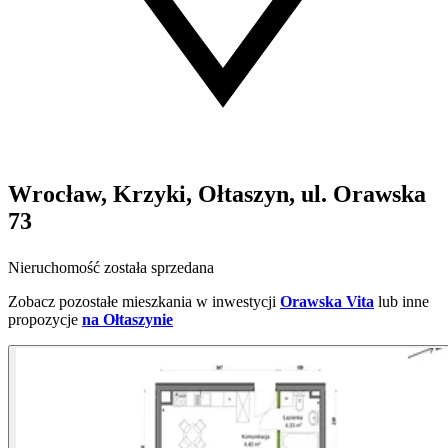
Wrocław, Krzyki, Ołtaszyn, ul. Orawska
73
Nieruchomość została sprzedana
Zobacz pozostałe mieszkania w inwestycji
Orawska Vita
lub inne
propozycje
na Ołtaszynie