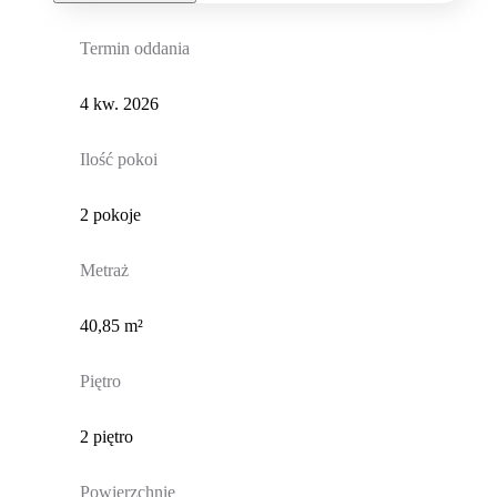
Termin oddania
4 kw. 2026
Ilość pokoi
2 pokoje
Metraż
40,85 m²
Piętro
2 piętro
Powierzchnie