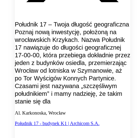
Południk 17 – Twoja długość geograficzna
Poznaj nową inwestycję, położoną na
wrocławskich Krzykach. Nazwa Południk
17 nawiązuje do długości geograficznej
17-00-00, która przebiega dokładnie przez
jeden z budynków osiedla, przemierzając
Wrocław od lotniska w Szymanowie, aż
po Tor Wyścigów Konnych Partynice.
Czasami jest nazywana „szczęśliwym
południkiem” i mamy nadzieję, że takim
stanie się dla
Al. Karkonoska, Wrocław
Południk 17 - budynek K1 | Archicom S.A.