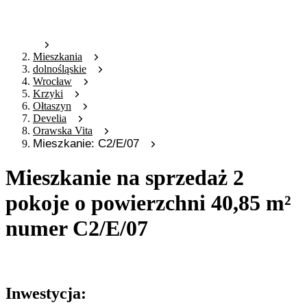
Mieszkania
dolnośląskie
Wrocław
Krzyki
Ołtaszyn
Develia
Orawska Vita
Mieszkanie: C2/E/07
Mieszkanie na sprzedaż 2
pokoje o powierzchni 40,85 m²
numer C2/E/07
Oferta archiwalna
Inwestycja: