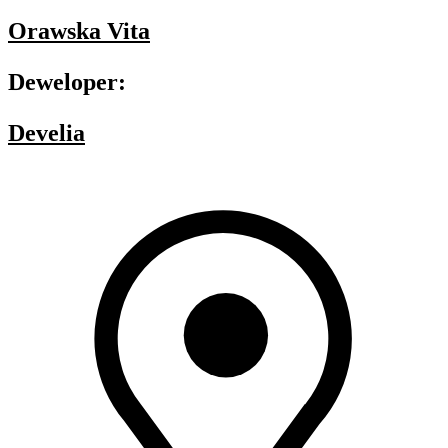
Orawska Vita
Deweloper:
Develia