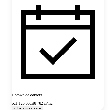
Gotowe do odbioru
od
1 125 000
zł
8 782
zł/m2
Zobacz mieszkania