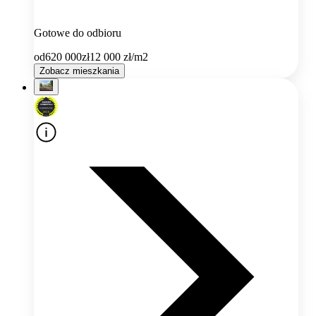
Gotowe do odbioru
od
620 000
zł
12 000
zł/m2
Zobacz mieszkania