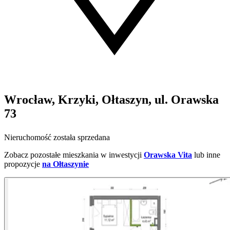
Wrocław, Krzyki, Ołtaszyn, ul. Orawska
73
Nieruchomość została sprzedana
Zobacz pozostałe mieszkania w inwestycji
Orawska Vita
lub inne
propozycje
na Ołtaszynie