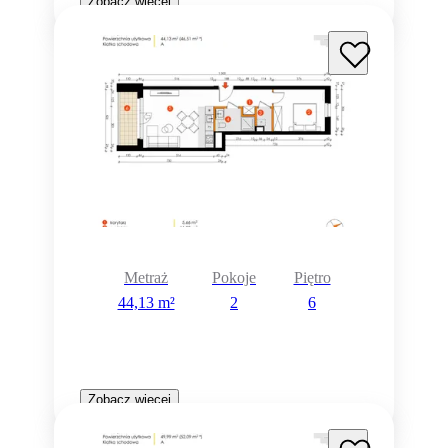
Zobacz więcej
Metraż
Pokoje
Piętro
44,13 m²
2
6
Zobacz więcej