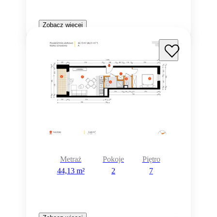
Zobacz więcej
Metraż
Pokoje
Piętro
44,13 m²
2
7