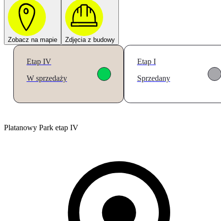
Zobacz na mapie
Zdjęcia z budowy
Etap IV
Etap I
W sprzedaży
Sprzedany
Platanowy Park etap IV