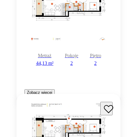
Metraż
Pokoje
Piętro
44,13 m²
2
2
Zobacz więcej