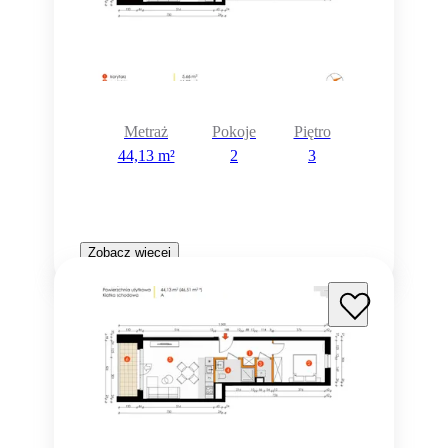
Metraż
Pokoje
Piętro
44,13 m²
2
3
Zobacz więcej