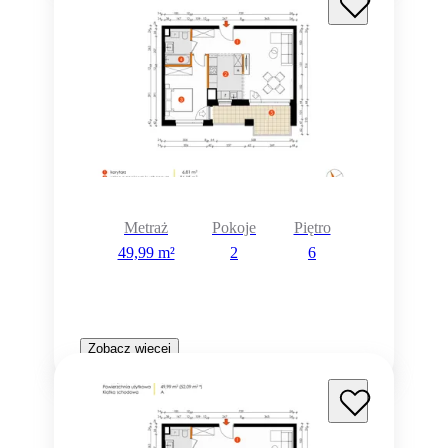
Metraż
Pokoje
Piętro
49,99 m²
2
6
Zobacz więcej