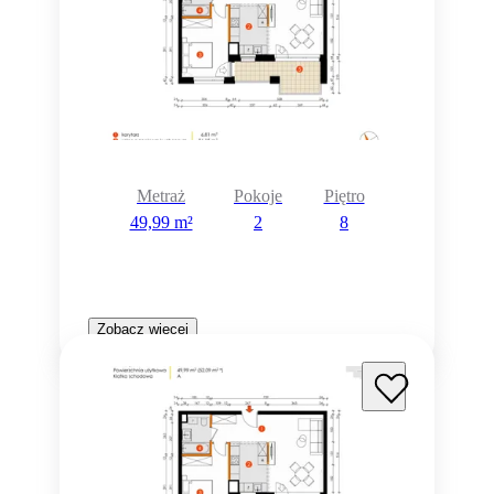
Metraż
Pokoje
Piętro
49,99 m²
2
8
Zobacz więcej