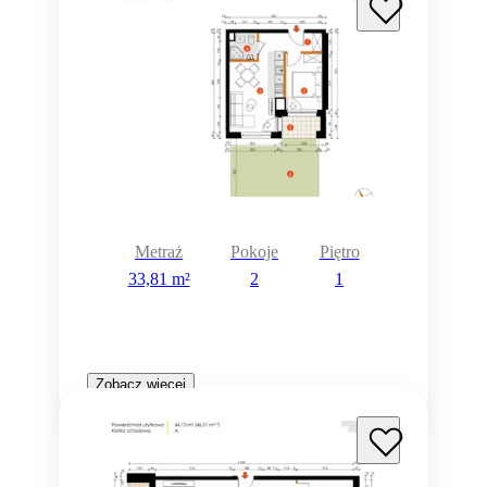
Metraż
Pokoje
Piętro
33,81 m²
2
1
Zobacz więcej