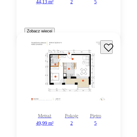
44,13 m²
2
5
Zobacz więcej
Metraż
Pokoje
Piętro
49,99 m²
2
5