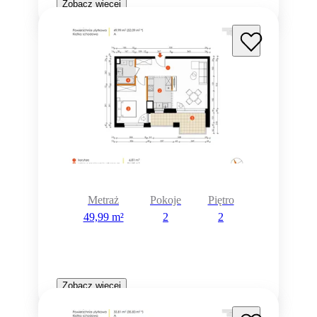
Zobacz więcej
Metraż
Pokoje
Piętro
49,99 m²
2
2
Zobacz więcej