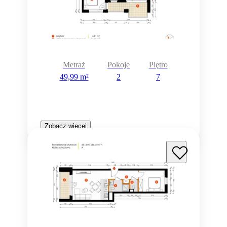
Metraż
Pokoje
Piętro
49,99 m²
2
7
Zobacz więcej