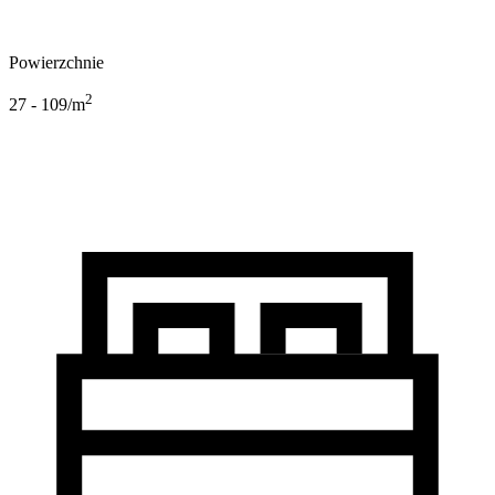
Powierzchnie
2
27 - 109
/m