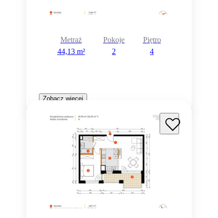
Metraż
Pokoje
Piętro
44,13 m²
2
4
Zobacz więcej