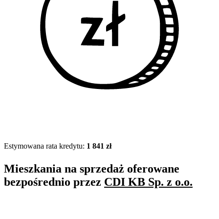
Estymowana rata kredytu:
1 841 zł
Mieszkania na sprzedaż oferowane
bezpośrednio przez
CDI KB Sp. z o.o.