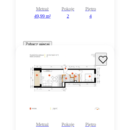
Metraż
Pokoje
Piętro
49,99 m²
2
4
Zobacz więcej
Metraż
Pokoje
Piętro