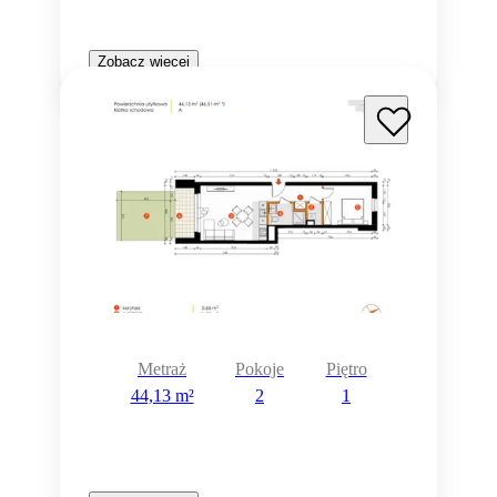
Zobacz więcej
Metraż
Pokoje
Piętro
44,13 m²
2
1