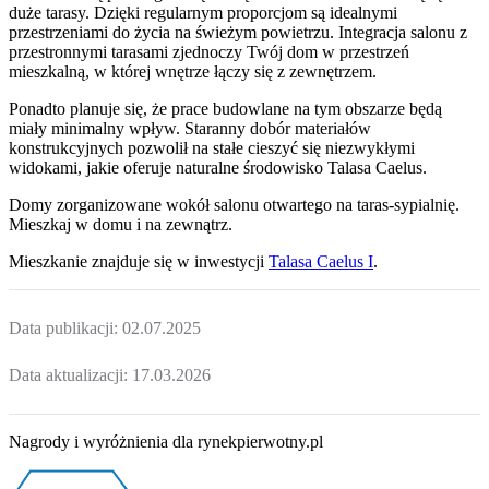
duże tarasy. Dzięki regularnym proporcjom są idealnymi
przestrzeniami do życia na świeżym powietrzu. Integracja salonu z
przestronnymi tarasami zjednoczy Twój dom w przestrzeń
mieszkalną, w której wnętrze łączy się z zewnętrzem.
Ponadto planuje się, że prace budowlane na tym obszarze będą
miały minimalny wpływ. Staranny dobór materiałów
konstrukcyjnych pozwolił na stałe cieszyć się niezwykłymi
widokami, jakie oferuje naturalne środowisko Talasa Caelus.
Domy zorganizowane wokół salonu otwartego na taras-sypialnię.
Mieszkaj w domu i na zewnątrz.
Mieszkanie
znajduje się w inwestycji
Talasa Caelus I
.
Data publikacji:
02.07.2025
Data aktualizacji:
17.03.2026
Nagrody i wyróżnienia dla rynekpierwotny.pl