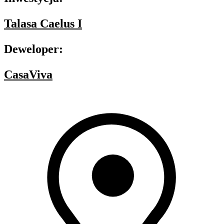
Talasa Caelus I
Deweloper:
CasaViva