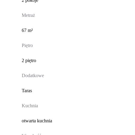
2 pokoje
Metraż
67 m²
Piętro
2 piętro
Dodatkowe
Taras
Kuchnia
otwarta kuchnia