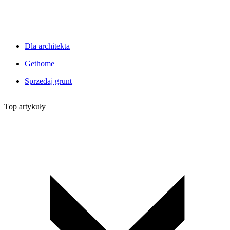
Dla architekta
Gethome
Sprzedaj grunt
Top artykuły