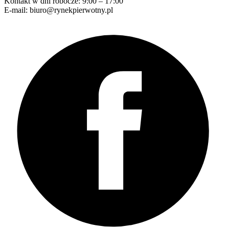
Kontakt w dni robocze: 9:00 – 17:00
E-mail: biuro@rynekpierwotny.pl