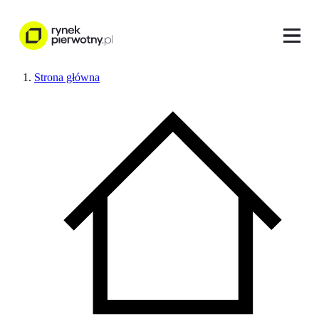
Strona główna