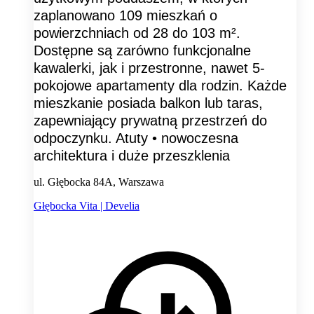
zaplanowano 109 mieszkań o
powierzchniach od 28 do 103 m².
Dostępne są zarówno funkcjonalne
kawalerki, jak i przestronne, nawet 5-
pokojowe apartamenty dla rodzin. Każde
mieszkanie posiada balkon lub taras,
zapewniający prywatną przestrzeń do
odpoczynku. Atuty • nowoczesna
architektura i duże przeszklenia
ul. Głębocka 84A, Warszawa
Głębocka Vita | Develia