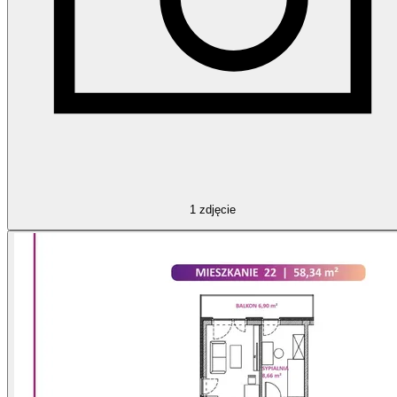
1
zdjęcie