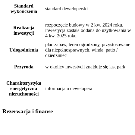
Standard
standard deweloperski
wykończenia
rozpoczęcie budowy w 2 kw. 2024 roku,
Realizacja
inwestycja została oddana do użytkowania w
inwestycji
4 kw. 2025 roku
plac zabaw, teren ogrodzony, przystosowane
Udogodnienia
dla niepełnosprawnych, winda, patio /
dziedziniec
Przyroda
w okolicy inwestycji znajduje się las, park
Charakterystyka
energetyczna
informacja u dewelopera
nieruchomości
Rezerwacja i finanse