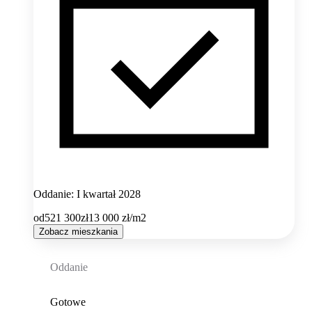
Oddanie: I kwartał 2028
od
521 300
zł
13 000
zł/m2
Zobacz mieszkania
Oddanie
Gotowe