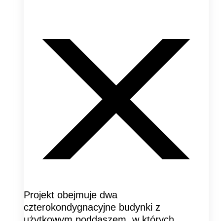
Projekt obejmuje dwa
czterokondygnacyjne budynki z
użytkowym poddaszem, w których