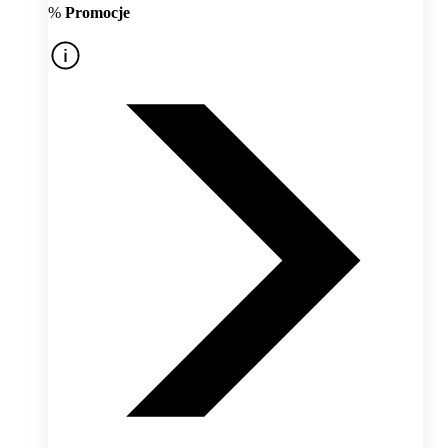
%
Promocje