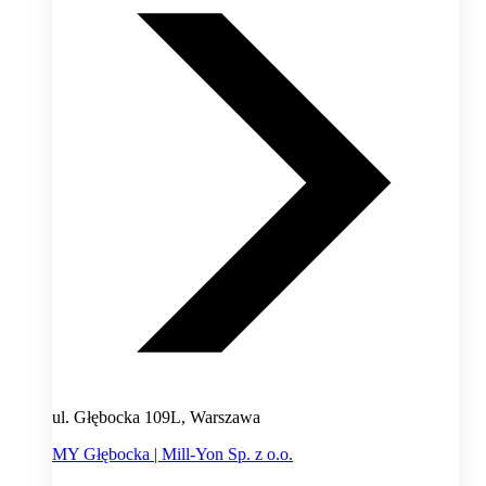
ul. Głębocka 109L, Warszawa
MY Głębocka | Mill-Yon Sp. z o.o.