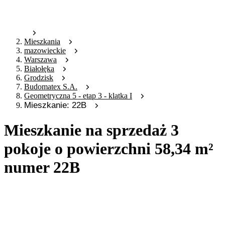
Mieszkania
mazowieckie
Warszawa
Białołęka
Grodzisk
Budomatex S.A.
Geometryczna 5 - etap 3 - klatka I
Mieszkanie: 22B
Mieszkanie na sprzedaż 3
pokoje o powierzchni 58,34 m²
numer 22B
Oferta archiwalna
Oferta nieaktywna