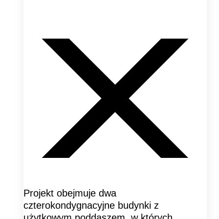
Projekt obejmuje dwa
czterokondygnacyjne budynki z
użytkowym poddaszem, w których