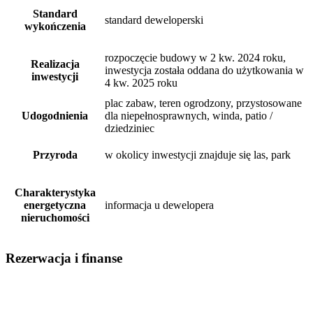
Standard
standard deweloperski
wykończenia
rozpoczęcie budowy w 2 kw. 2024 roku,
Realizacja
inwestycja została oddana do użytkowania w
inwestycji
4 kw. 2025 roku
plac zabaw, teren ogrodzony, przystosowane
Udogodnienia
dla niepełnosprawnych, winda, patio /
dziedziniec
Przyroda
w okolicy inwestycji znajduje się las, park
Charakterystyka
energetyczna
informacja u dewelopera
nieruchomości
Rezerwacja i finanse