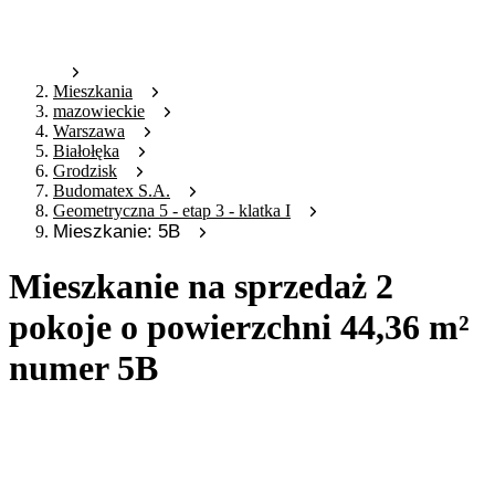
Mieszkania
mazowieckie
Warszawa
Białołęka
Grodzisk
Budomatex S.A.
Geometryczna 5 - etap 3 - klatka I
Mieszkanie: 5B
Mieszkanie na sprzedaż 2
pokoje o powierzchni 44,36 m²
numer 5B
Oferta archiwalna
Oferta nieaktywna