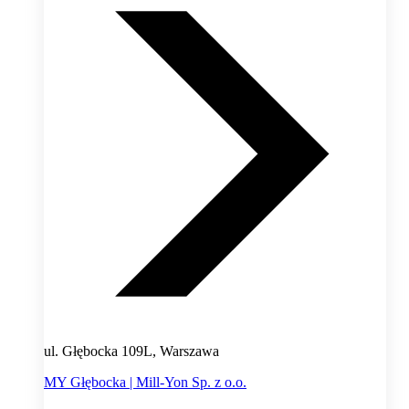
ul. Głębocka 109L, Warszawa
MY Głębocka | Mill-Yon Sp. z o.o.