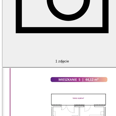
1
zdjęcie