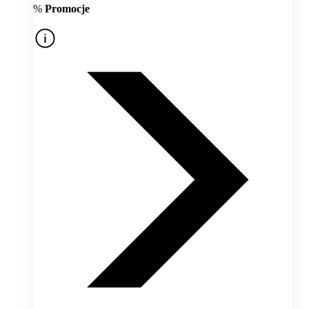
%
Promocje