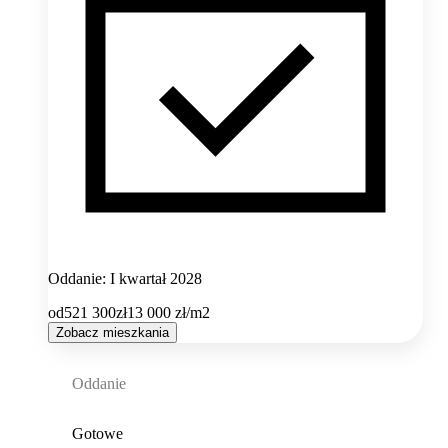
Oddanie: I kwartał 2028
od
521 300
zł
13 000
zł/m2
Zobacz mieszkania
Oddanie
Gotowe