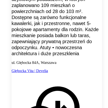
zaplanowano 109 mieszkań o
powierzchniach od 28 do 103 m².
Dostępne są zarówno funkcjonalne
kawalerki, jak i przestronne, nawet 5-
pokojowe apartamenty dla rodzin. Każde
mieszkanie posiada balkon lub taras,
zapewniający prywatną przestrzeń do
odpoczynku. Atuty • nowoczesna
architektura i duże przeszklenia
ul. Głębocka 84A, Warszawa
Głębocka Vita | Develia