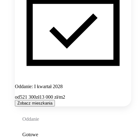
Oddanie: I kwartał 2028
od
521 300
zł
13 000
zł/m2
Zobacz mieszkania
Oddanie
Gotowe