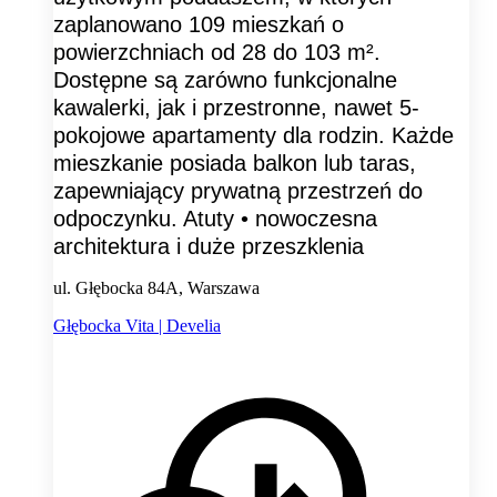
zaplanowano 109 mieszkań o
powierzchniach od 28 do 103 m².
Dostępne są zarówno funkcjonalne
kawalerki, jak i przestronne, nawet 5-
pokojowe apartamenty dla rodzin. Każde
mieszkanie posiada balkon lub taras,
zapewniający prywatną przestrzeń do
odpoczynku. Atuty • nowoczesna
architektura i duże przeszklenia
ul. Głębocka 84A, Warszawa
Głębocka Vita | Develia