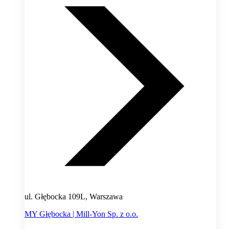
ul. Głębocka 109L, Warszawa
MY Głębocka | Mill-Yon Sp. z o.o.