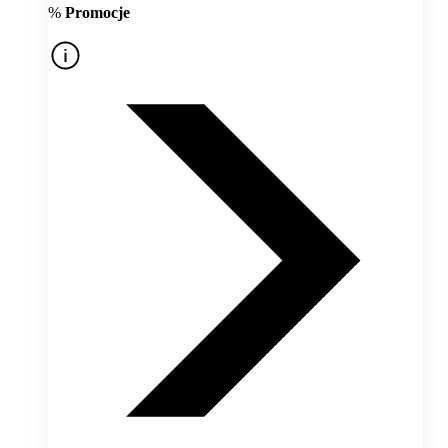
%
Promocje