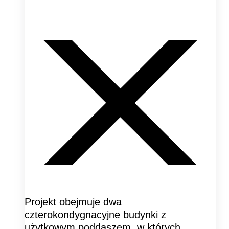
Projekt obejmuje dwa
czterokondygnacyjne budynki z
użytkowym poddaszem, w których