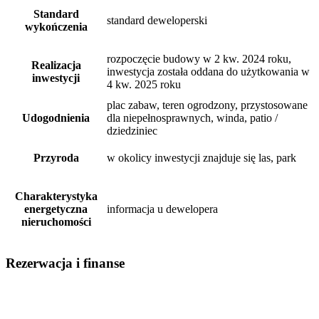
Standard
standard deweloperski
wykończenia
rozpoczęcie budowy w 2 kw. 2024 roku,
Realizacja
inwestycja została oddana do użytkowania w
inwestycji
4 kw. 2025 roku
plac zabaw, teren ogrodzony, przystosowane
Udogodnienia
dla niepełnosprawnych, winda, patio /
dziedziniec
Przyroda
w okolicy inwestycji znajduje się las, park
Charakterystyka
energetyczna
informacja u dewelopera
nieruchomości
Rezerwacja i finanse