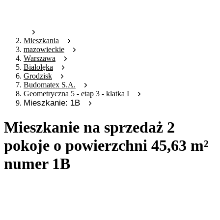
Mieszkania
mazowieckie
Warszawa
Białołęka
Grodzisk
Budomatex S.A.
Geometryczna 5 - etap 3 - klatka I
Mieszkanie: 1B
Mieszkanie na sprzedaż 2
pokoje o powierzchni 45,63 m²
numer 1B
Oferta archiwalna
Oferta nieaktywna