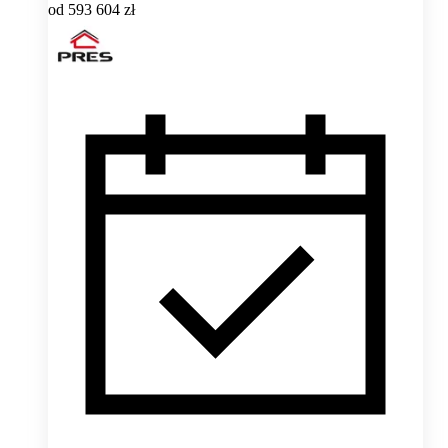
od
593 604 zł