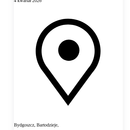
4 kwartał 2026
Bydgoszcz, Bartodzieje,