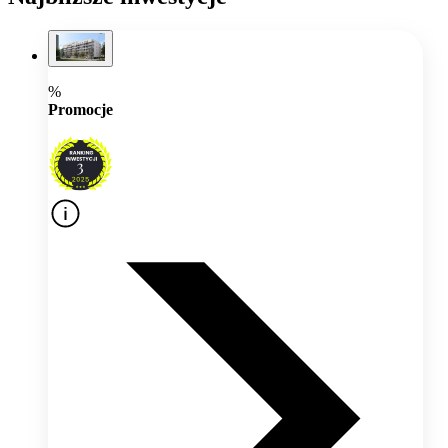
%
Promocje