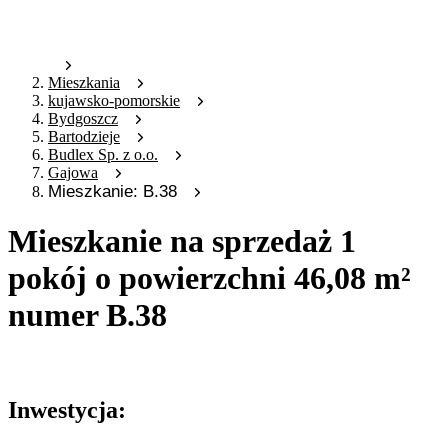
Mieszkania
kujawsko-pomorskie
Bydgoszcz
Bartodzieje
Budlex Sp. z o.o.
Gajowa
Mieszkanie: B.38
Mieszkanie na sprzedaż 1
pokój o powierzchni 46,08 m²
numer B.38
Oferta archiwalna
Inwestycja: