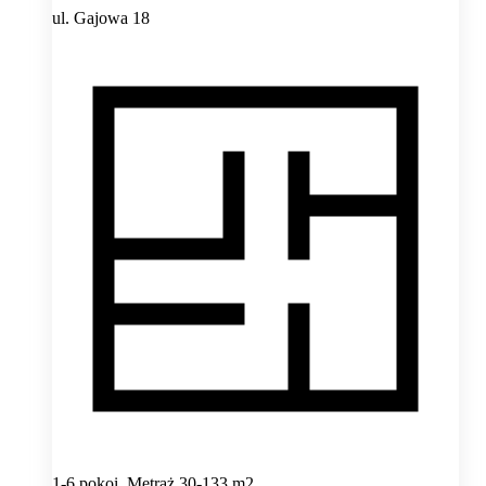
ul. Gajowa 18
1-6 pokoi, Metraż 30-133 m2