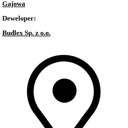
Gajowa
Deweloper:
Budlex Sp. z o.o.