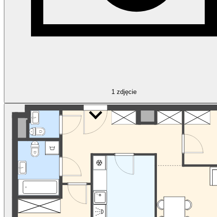
1
zdjęcie