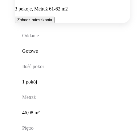
3 pokoje, Metraż 61-62 m2
Zobacz mieszkania
Oddanie
Gotowe
Ilość pokoi
1 pokój
Metraż
46,08 m²
Piętro