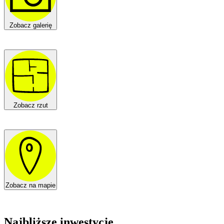
Zobacz galerię
Zobacz rzut
Zobacz na mapie
Najbliższe inwestycje