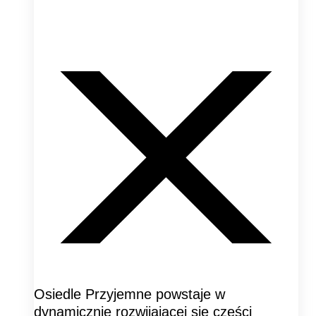
Osiedle Przyjemne powstaje w
dynamicznie rozwijającej się części