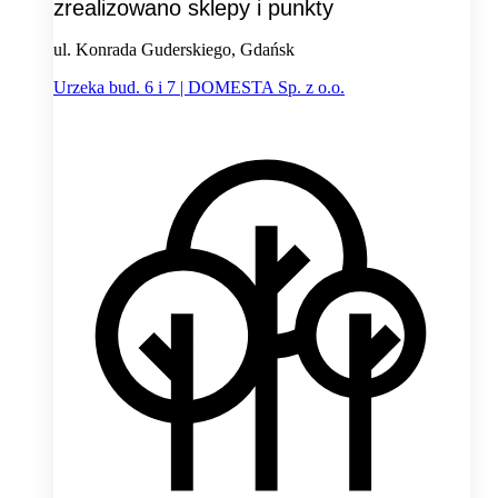
zrealizowano sklepy i punkty
ul. Konrada Guderskiego, Gdańsk
Urzeka bud. 6 i 7 | DOMESTA Sp. z o.o.