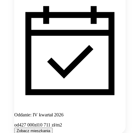
Oddanie: IV kwartał 2026
od
427 000
zł
10 711
zł/m2
Zobacz mieszkania