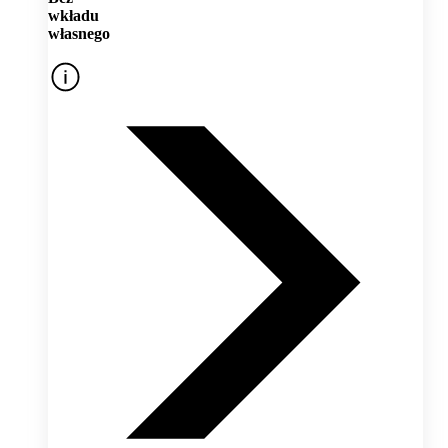
wkładu
własnego