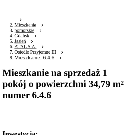
Mieszkania
pomorskie
Gdańsk
Jasień
ATAL S.A.
Osiedle Przyjemne III
Mieszkanie: 6.4.6
Mieszkanie na sprzedaż 1
pokój o powierzchni 34,79 m²
numer 6.4.6
Oferta archiwalna
Oferta nieaktywna
Inwestycja: