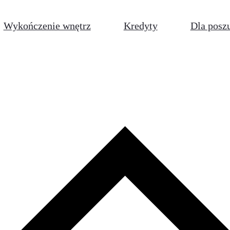
Wykończenie wnętrz
Kredyty
Dla posz