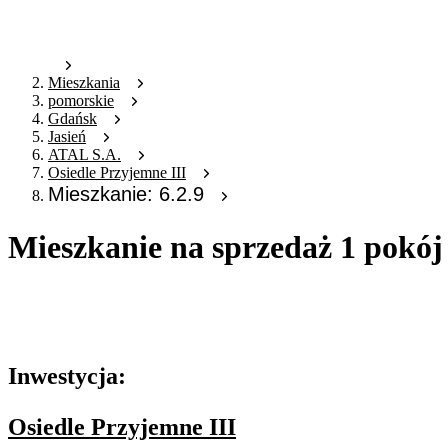
Mieszkania
pomorskie
Gdańsk
Jasień
ATAL S.A.
Osiedle Przyjemne III
Mieszkanie: 6.2.9
Mieszkanie na sprzedaż 1 pokój
Oferta archiwalna
Oferta nieaktywna
Inwestycja:
Osiedle Przyjemne III