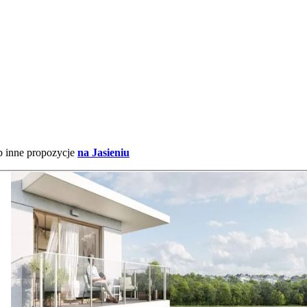
b inne propozycje
na Jasieniu