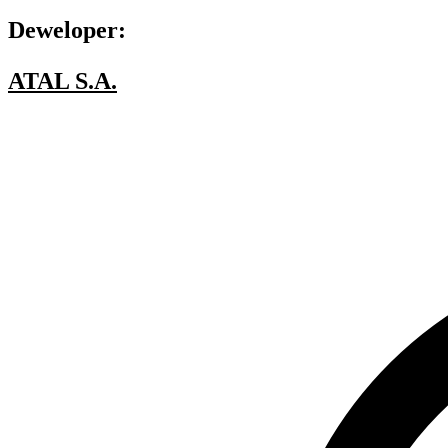
Deweloper:
ATAL S.A.