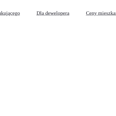
ukującego
Dla dewelopera
Ceny mieszka