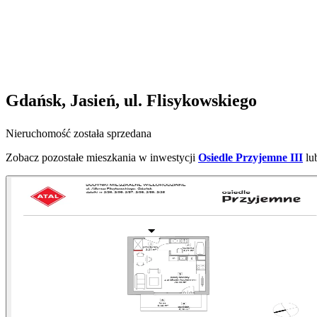
Gdańsk, Jasień, ul. Flisykowskiego
Nieruchomość została sprzedana
Zobacz pozostałe mieszkania w inwestycji
Osiedle Przyjemne III
lu