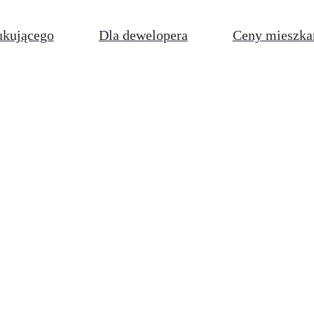
ukującego
Dla dewelopera
Ceny mieszka