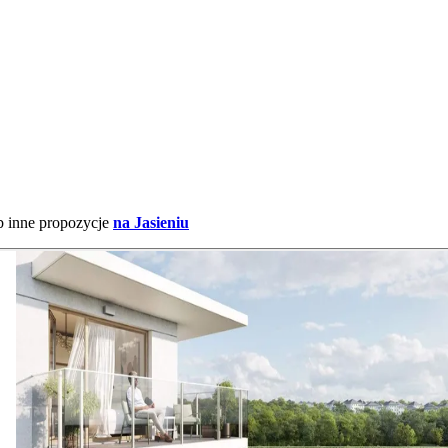
b inne propozycje
na Jasieniu