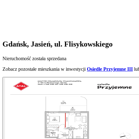
Gdańsk, Jasień, ul. Flisykowskiego
Nieruchomość została sprzedana
Zobacz pozostałe mieszkania w inwestycji
Osiedle Przyjemne III
lu