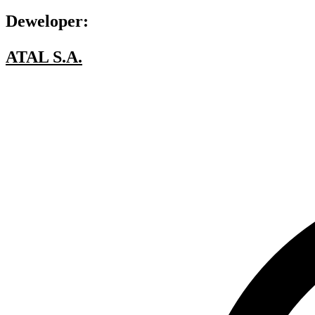
Deweloper:
ATAL S.A.