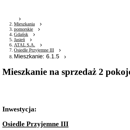
Mieszkania
pomorskie
Gdańsk
Jasień
ATAL S.A.
Osiedle Przyjemne III
Mieszkanie: 6.1.5
Mieszkanie na sprzedaż 2 pokoj
Oferta archiwalna
Oferta nieaktywna
Inwestycja:
Osiedle Przyjemne III