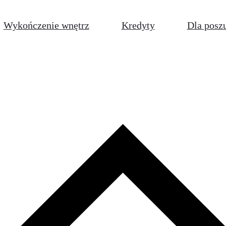
Wykończenie wnętrz
Kredyty
Dla posz