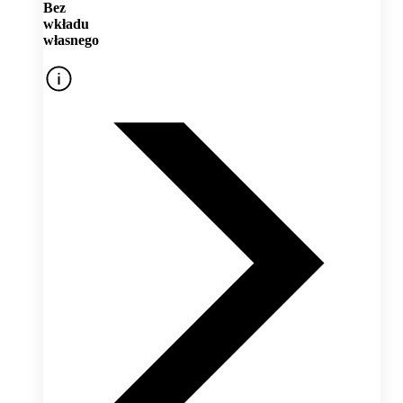
Bez
wkładu
własnego