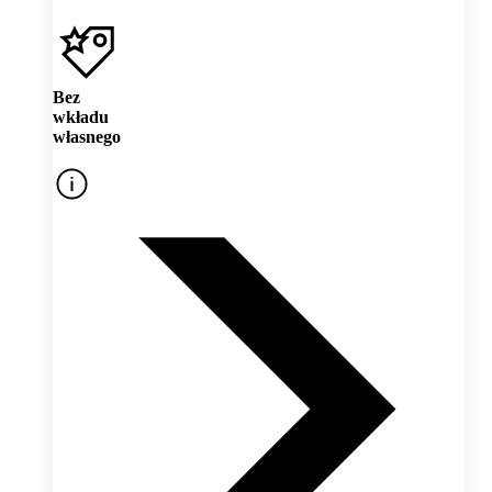
Bez
wkładu
własnego