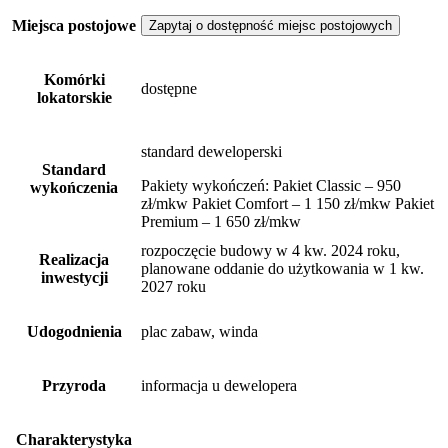
Miejsca postojowe
Zapytaj o dostępność miejsc postojowych
Komórki
dostępne
lokatorskie
standard deweloperski
Standard
Pakiety wykończeń: Pakiet Classic – 950
wykończenia
zł/mkw Pakiet Comfort – 1 150 zł/mkw Pakiet
Premium – 1 650 zł/mkw
rozpoczęcie budowy w 4 kw. 2024 roku,
Realizacja
planowane oddanie do użytkowania w 1 kw.
inwestycji
2027 roku
Udogodnienia
plac zabaw, winda
Przyroda
informacja u dewelopera
Charakterystyka