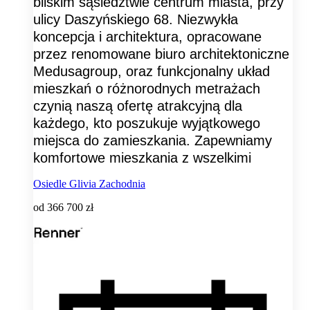
bliskim sąsiedztwie centrum miasta, przy
ulicy Daszyńskiego 68. Niezwykła
koncepcja i architektura, opracowane
przez renomowane biuro architektoniczne
Medusagroup, oraz funkcjonalny układ
mieszkań o różnorodnych metrażach
czynią naszą ofertę atrakcyjną dla
każdego, kto poszukuje wyjątkowego
miejsca do zamieszkania. Zapewniamy
komfortowe mieszkania z wszelkimi
Osiedle Glivia Zachodnia
od
366 700 zł