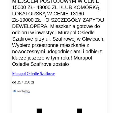
MIEJSCEM POSTOJOWYM W CENIE
15000 ZŁ- 48000 ZŁ I/LUB KOMÓRKĄ
LOKATORSKĄ W CENIE 13160
ZŁ-19000 ZŁ . O SZCZEGÓŁY ZAPYTAJ
DEWELOPERA. Mieszkania gotowe do
odbioru w inwestycji Murapol Osiedle
Szafirove przy ul. Szafirowej w Gliwicach.
Wybierz przestronne mieszkanie z
nowoczesnymi udogodnieniami i odbierz
klucze jeszcze w tym roku! Murapol
Osiedle Szafirove zostało
Murapol Osiedle Szafirove
od
357 350 zł