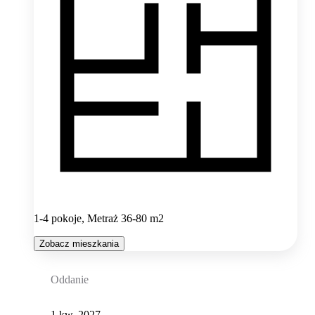
1-4 pokoje, Metraż 36-80 m2
Zobacz mieszkania
Oddanie
1 kw. 2027