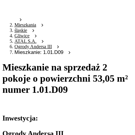
Mieszkania
śląskie
Gliwice
ATAL S.A.
Ogrody Andersa III
Mieszkanie: 1.01.D09
Mieszkanie na sprzedaż 2
pokoje o powierzchni 53,05 m²
numer 1.01.D09
Oferta nieaktywna
Inwestycja:
Ogrody Andersa III