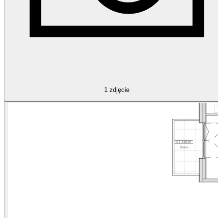
1
zdjęcie