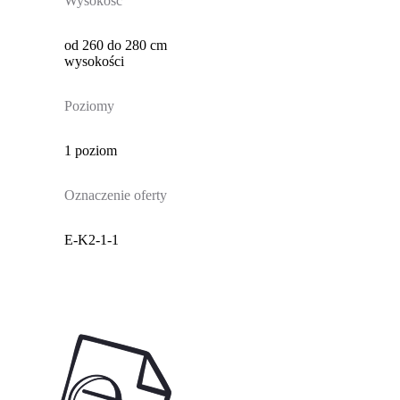
Wysokość
od 260 do 280 cm
wysokości
Poziomy
1 poziom
Oznaczenie oferty
E-K2-1-1