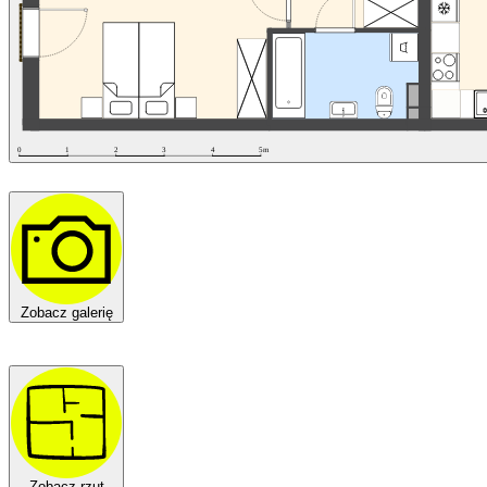
Zobacz galerię
Zobacz rzut