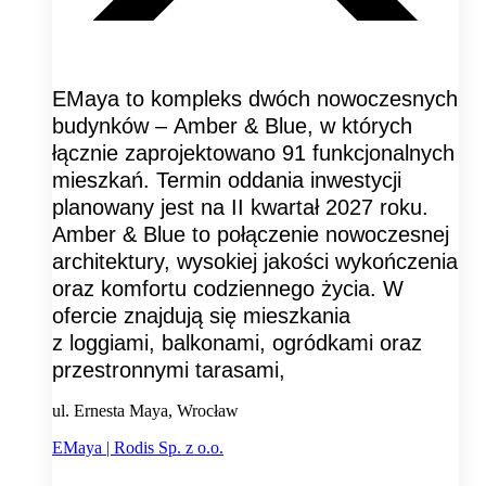
EMaya to kompleks dwóch nowoczesnych
budynków – Amber & Blue, w których
łącznie zaprojektowano 91 funkcjonalnych
mieszkań. Termin oddania inwestycji
planowany jest na II kwartał 2027 roku.
Amber & Blue to połączenie nowoczesnej
architektury, wysokiej jakości wykończenia
oraz komfortu codziennego życia. W
ofercie znajdują się mieszkania
z loggiami, balkonami, ogródkami oraz
przestronnymi tarasami,
ul. Ernesta Maya, Wrocław
EMaya | Rodis Sp. z o.o.