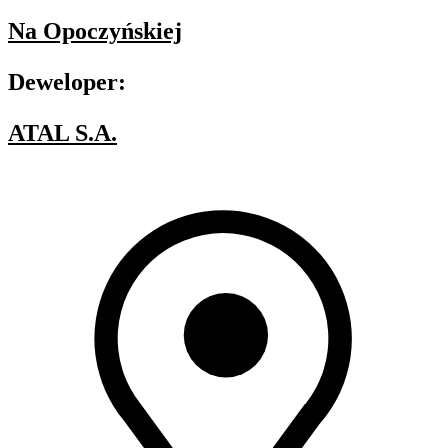
Na Opoczyńskiej
Deweloper:
ATAL S.A.