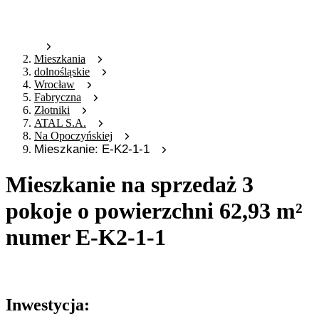
Mieszkania
dolnośląskie
Wrocław
Fabryczna
Złotniki
ATAL S.A.
Na Opoczyńskiej
Mieszkanie: E-K2-1-1
Mieszkanie na sprzedaż 3
pokoje o powierzchni 62,93 m²
numer E-K2-1-1
Oferta archiwalna
Inwestycja: