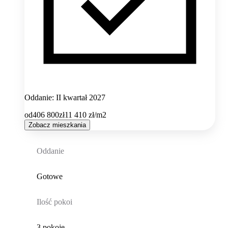
Oddanie: II kwartał 2027
od
406 800
zł
11 410
zł/m2
Zobacz mieszkania
Oddanie
Gotowe
Ilość pokoi
3 pokoje