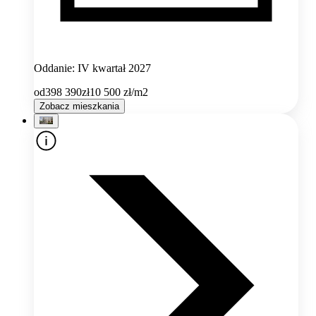
Oddanie: IV kwartał 2027
od
398 390
zł
10 500
zł/m2
Zobacz mieszkania