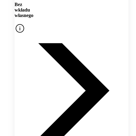
Bez
wkładu
własnego