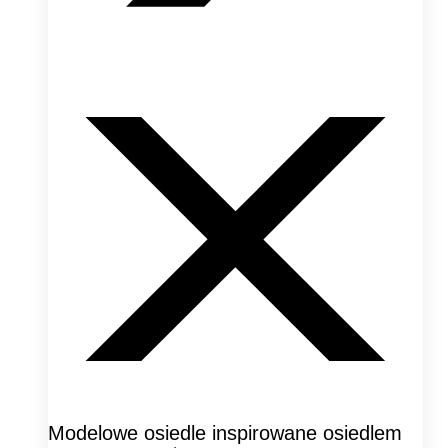
Modelowe osiedle inspirowane osiedlem