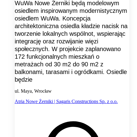
WuWa Nowe Żerniki będą modelowym
osiedlem inspirowanym modernistycznym
osiedlem WuWa. Koncepcja
architektoniczna osiedla kładzie nacisk na
tworzenie lokalnych wspólnot, wspierając
integrację oraz rozwijanie więzi
społecznych. W projekcie zaplanowano
172 funkcjonalnych mieszkań o
metrażach od 30 m2 do 90 m2 z
balkonami, tarasami i ogródkami. Osiedle
będzie
ul. Maya, Wrocław
Atria Nowe Żerniki | Sagaris Constructions Sp. z o.o.