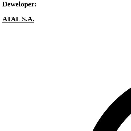
Deweloper:
ATAL S.A.