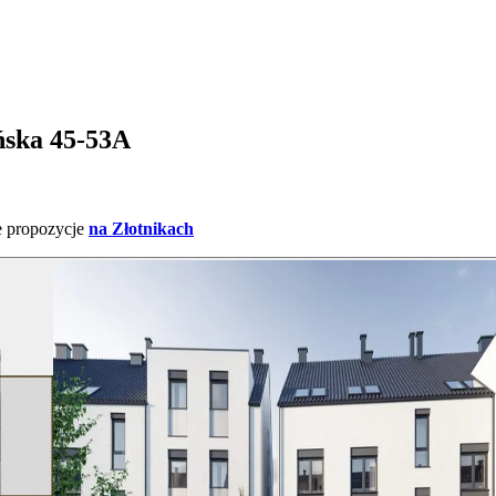
ńska 45-53A
e propozycje
na Złotnikach