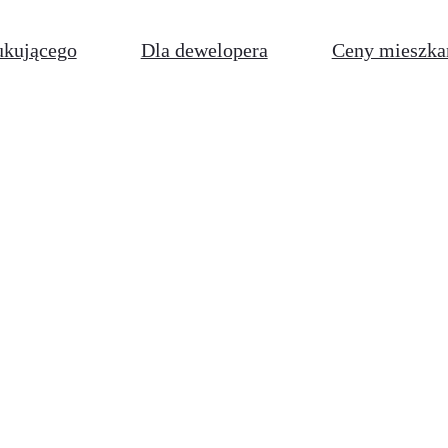
ukującego
Dla dewelopera
Ceny mieszka