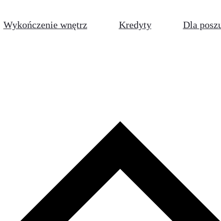
Wykończenie wnętrz
Kredyty
Dla posz