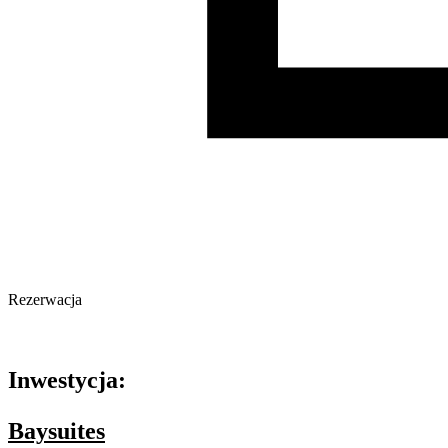
Rezerwacja
Oferta nieaktywna
Inwestycja:
Baysuites