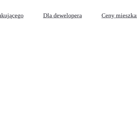
ukującego
Dla dewelopera
Ceny mieszka