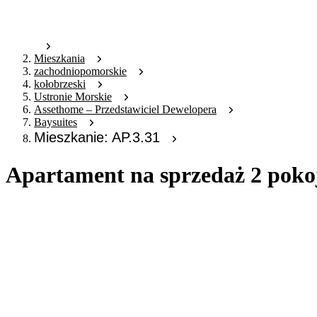
Mieszkania
zachodniopomorskie
kołobrzeski
Ustronie Morskie
Assethome – Przedstawiciel Dewelopera
Baysuites
Mieszkanie: AP.3.31
Apartament na sprzedaż 2 pokoj