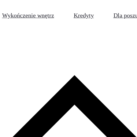
Wykończenie wnętrz
Kredyty
Dla posz