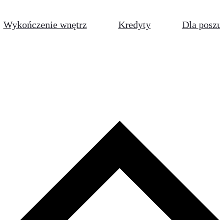
Wykończenie wnętrz
Kredyty
Dla posz