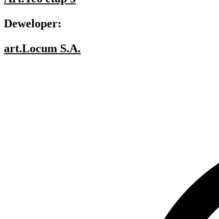
Deweloper:
art.Locum S.A.