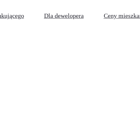
ukującego
Dla dewelopera
Ceny mieszka