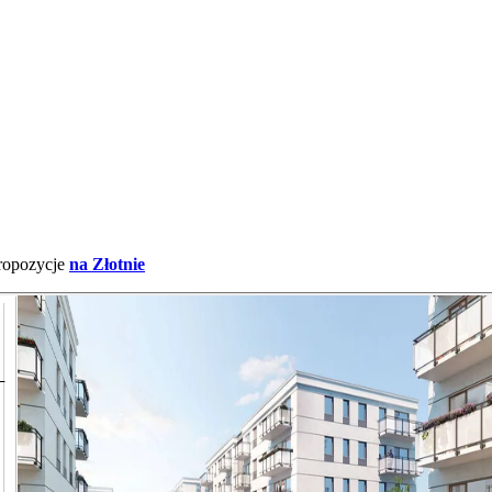
ropozycje
na Złotnie