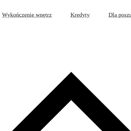
Wykończenie wnętrz
Kredyty
Dla posz