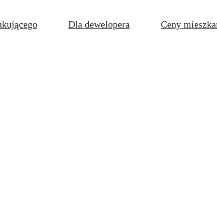
ukującego
Dla dewelopera
Ceny mieszka