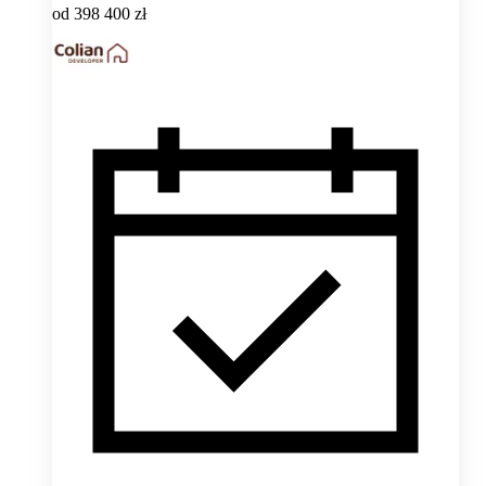
od
398 400 zł