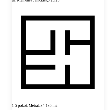
ul. Klemensa Janickiego 23/25
1-5 pokoi, Metraż 34-136 m2