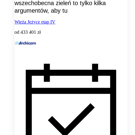
wszechobecna zieleń to tylko kilka
argumentów, aby tu
Wieża Jeżyce etap IV
od
433 401 zł