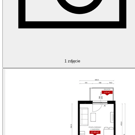
1
zdjęcie