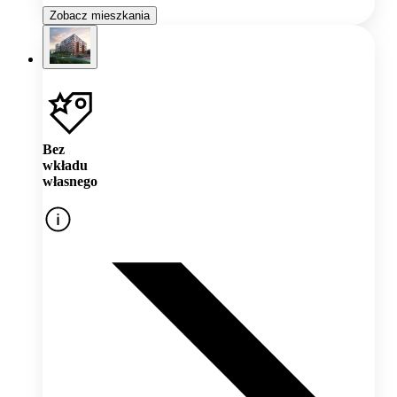
Zobacz mieszkania
Bez
wkładu
własnego