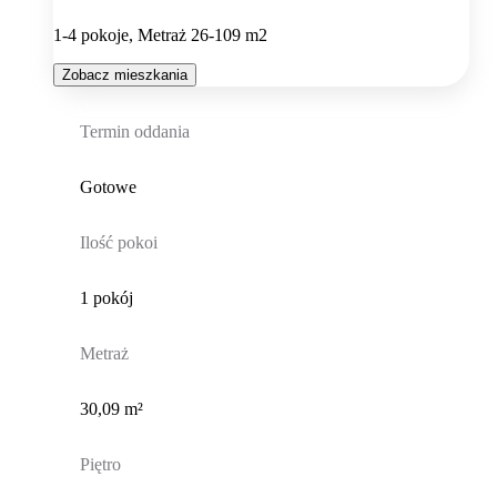
1-4 pokoje, Metraż 26-109 m2
Zobacz mieszkania
Termin oddania
Gotowe
Ilość pokoi
1 pokój
Metraż
30,09 m²
Piętro