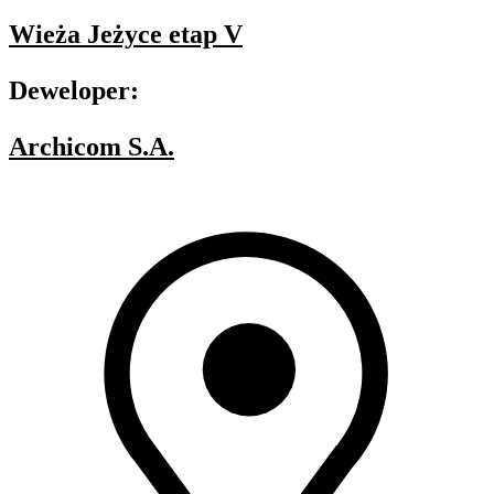
Wieża Jeżyce etap V
Deweloper:
Archicom S.A.