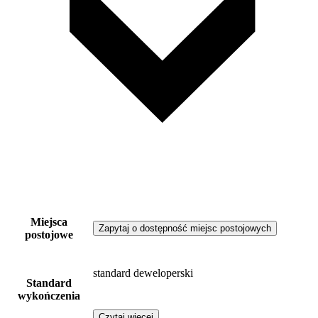
Miejsca
Zapytaj o dostępność miejsc postojowych
postojowe
standard deweloperski
Standard
wykończenia
Czytaj więcej