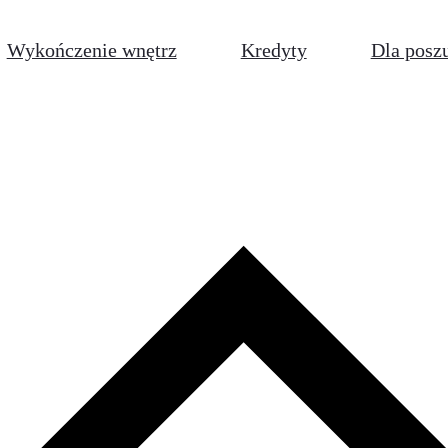
Wykończenie wnętrz
Kredyty
Dla posz