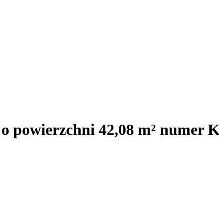
 o powierzchni 42,08 m² numer K