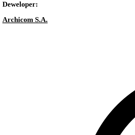
Deweloper:
Archicom S.A.