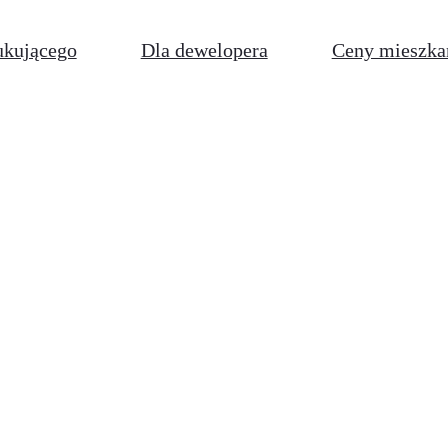
ukującego
Dla dewelopera
Ceny mieszka