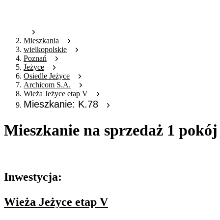
Mieszkania
wielkopolskie
Poznań
Jeżyce
Osiedle Jeżyce
Archicom S.A.
Wieża Jeżyce etap V
Mieszkanie: K.78
Mieszkanie na sprzedaż 1 pokój
Oferta archiwalna
Inwestycja:
Wieża Jeżyce etap V