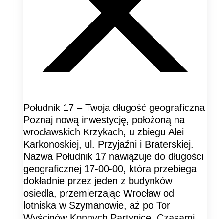
Południk 17 – Twoja długość geograficzna
Poznaj nową inwestycję, położoną na
wrocławskich Krzykach, u zbiegu Alei
Karkonoskiej, ul. Przyjaźni i Braterskiej.
Nazwa Południk 17 nawiązuje do długości
geograficznej 17-00-00, która przebiega
dokładnie przez jeden z budynków
osiedla, przemierzając Wrocław od
lotniska w Szymanowie, aż po Tor
Wyścigów Konnych Partynice. Czasami