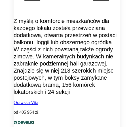
Z myślą o komforcie mieszkańców dla
każdego lokalu została przewidziana
dodatkowa, otwarta przestrzeń w postaci
balkonu, loggii lub obszernego ogródka.
W części z nich powstaną także ogrody
zimowe. W kameralnych budynkach nie
zabraknie podziemnej hali garażowej.
Znajdzie się w niej 213 szerokich miejsc
postojowych, w tym boksy zamykane
dodatkową bramą, 156 komórek
lokatorskich i 24 sekcji
Orawska Vita
od
405 954 zł