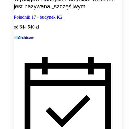
jest nazywana „szczęśliwym
Południk 17 - budynek K2
od
644 540 zł