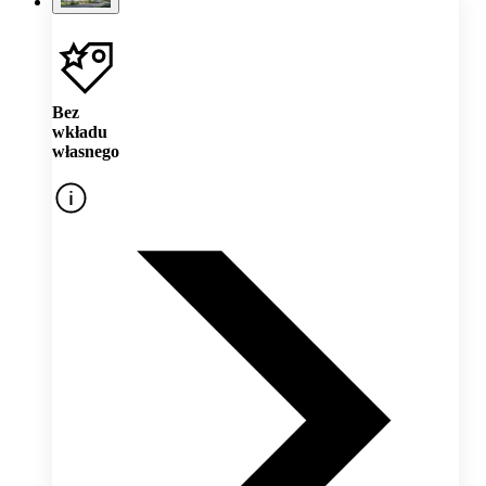
Bez
wkładu
własnego