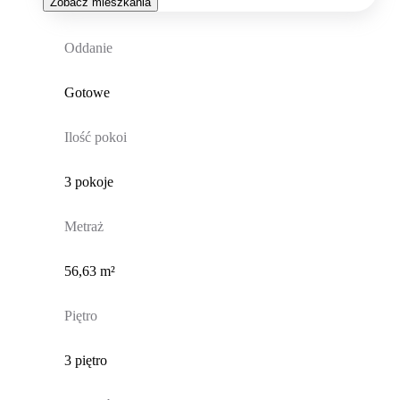
Zobacz mieszkania
Oddanie
Gotowe
Ilość pokoi
3 pokoje
Metraż
56,63 m²
Piętro
3 piętro