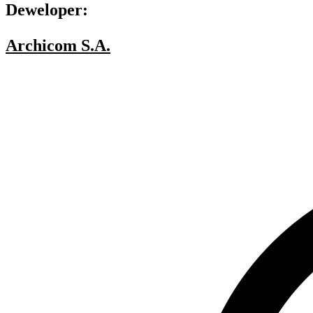
Deweloper:
Archicom S.A.