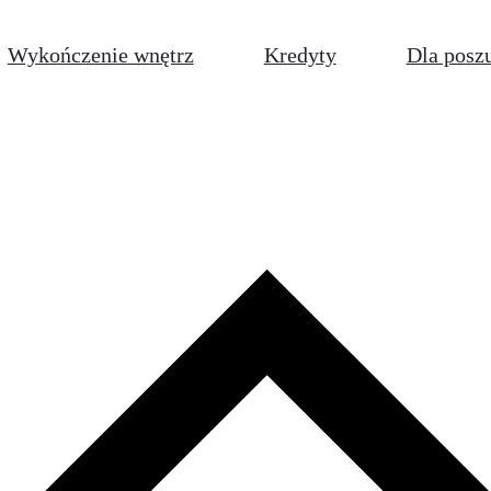
Wykończenie wnętrz
Kredyty
Dla posz