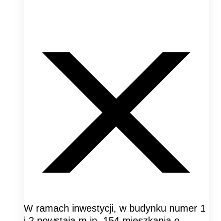
W ramach inwestycji, w budynku numer 1
i 2 powstają m.in. 154 mieszkania o