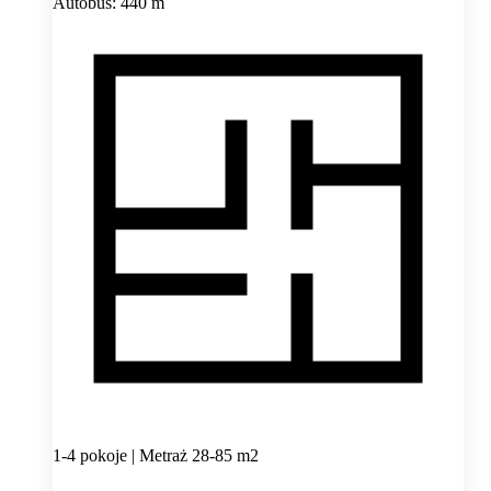
Autobus: 440 m
1-4 pokoje | Metraż 28-85 m2