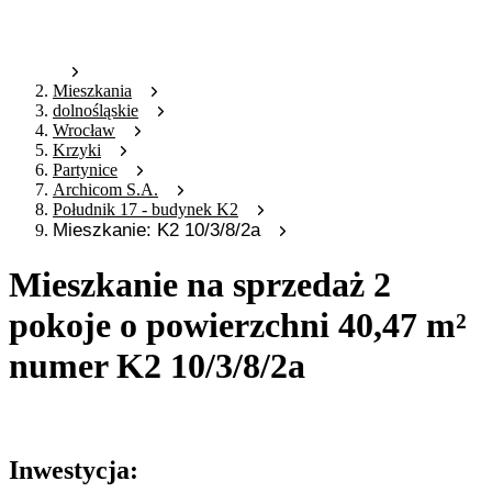
Mieszkania
dolnośląskie
Wrocław
Krzyki
Partynice
Archicom S.A.
Południk 17 - budynek K2
Mieszkanie: K2 10/3/8/2a
Mieszkanie na sprzedaż 2
pokoje o powierzchni 40,47 m²
numer K2 10/3/8/2a
Oferta archiwalna
Inwestycja: