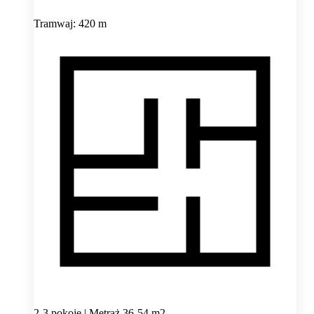
Tramwaj: 420 m
2-3 pokoje | Metraż 36-54 m2