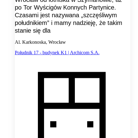
po Tor Wyścigów Konnych Partynice.
Czasami jest nazywana „szczęśliwym
południkiem” i mamy nadzieję, że takim
stanie się dla
Al. Karkonoska, Wrocław
Południk 17 - budynek K1 | Archicom S.A.