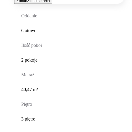
Zobacz mieszkania
Oddanie
Gotowe
Ilość pokoi
2 pokoje
Metraż
40,47 m²
Piętro
3 piętro