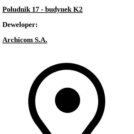
Południk 17 - budynek K2
Deweloper:
Archicom S.A.