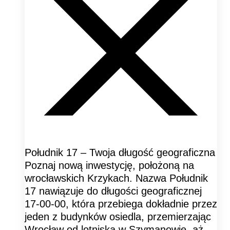
Południk 17 – Twoja długość geograficzna
Poznaj nową inwestycję, położoną na
wrocławskich Krzykach. Nazwa Południk
17 nawiązuje do długości geograficznej
17-00-00, która przebiega dokładnie przez
jeden z budynków osiedla, przemierzając
Wrocław od lotniska w Szymanowie, aż