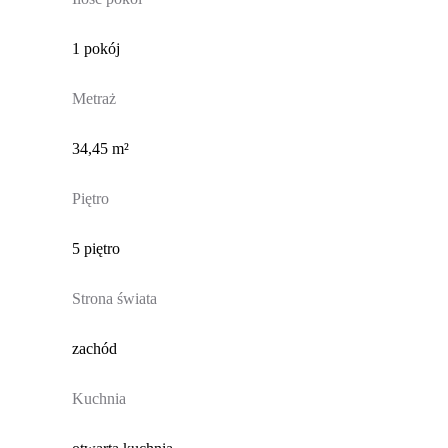
1 pokój
Metraż
34,45 m²
Piętro
5 piętro
Strona świata
zachód
Kuchnia