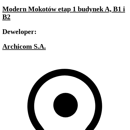
Modern Mokotów etap 1 budynek A, B1 i
B2
Deweloper:
Archicom S.A.