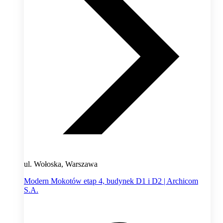
ul. Wołoska, Warszawa
Modern Mokotów etap 4, budynek D1 i D2 | Archicom
S.A.