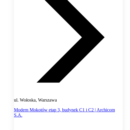
ul. Wołoska, Warszawa
Modern Mokotów etap 3, budynek C1 i C2 | Archicom
S.A.