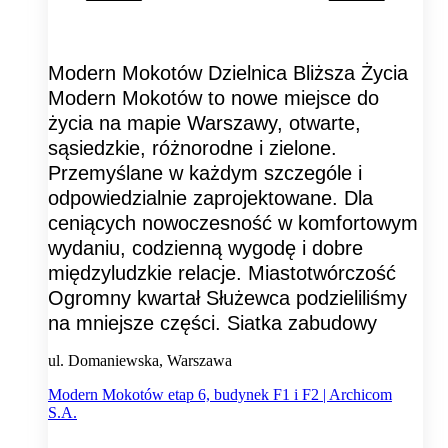
Modern Mokotów Dzielnica Bliższa Życia
Modern Mokotów to nowe miejsce do
życia na mapie Warszawy, otwarte,
sąsiedzkie, różnorodne i zielone.
Przemyślane w każdym szczególe i
odpowiedzialnie zaprojektowane. Dla
ceniących nowoczesność w komfortowym
wydaniu, codzienną wygodę i dobre
międzyludzkie relacje. Miastotwórczość
Ogromny kwartał Służewca podzieliliśmy
na mniejsze części. Siatka zabudowy
ul. Domaniewska, Warszawa
Modern Mokotów etap 6, budynek F1 i F2 | Archicom
S.A.