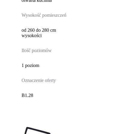
otwarta kuchnia
Wysokość pomieszczeń
od 260 do 280 cm
wysokości
Ilość poziomów
1 poziom
Oznaczenie oferty
B1.28