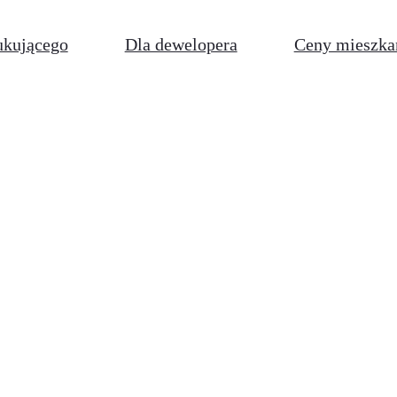
ukującego
Dla dewelopera
Ceny mieszka