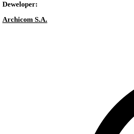
Deweloper:
Archicom S.A.