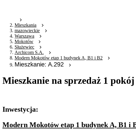
Mieszkania
mazowieckie
Warszawa
Mokotów
Służewiec
Archicom S.A.
Modern Mokotów etap 1 budynek A, B1 i B2
Mieszkanie: A.292
Mieszkanie na sprzedaż 1 pokój
Oferta archiwalna
Inwestycja:
Modern Mokotów etap 1 budynek A, B1 i 