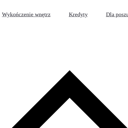
Wykończenie wnętrz
Kredyty
Dla posz