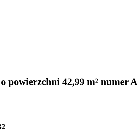
 o powierzchni 42,99 m² numer A
B2