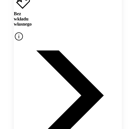
Bez
wkładu
własnego