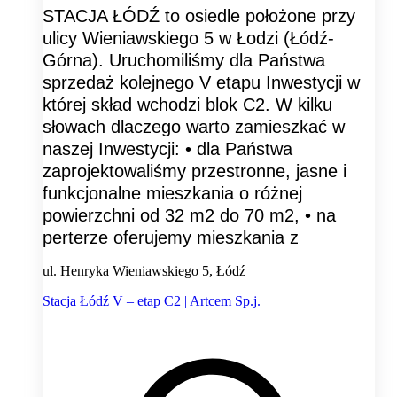
STACJA ŁÓDŹ to osiedle położone przy
ulicy Wieniawskiego 5 w Łodzi (Łódź-
Górna). Uruchomiliśmy dla Państwa
sprzedaż kolejnego V etapu Inwestycji w
której skład wchodzi blok C2. W kilku
słowach dlaczego warto zamieszkać w
naszej Inwestycji: • dla Państwa
zaprojektowaliśmy przestronne, jasne i
funkcjonalne mieszkania o różnej
powierzchni od 32 m2 do 70 m2, • na
perterze oferujemy mieszkania z
ul. Henryka Wieniawskiego 5, Łódź
Stacja Łódź V – etap C2 | Artcem Sp.j.