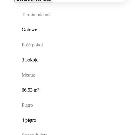
Termin oddania
Gotowe
Ilość pokoi
3 pokoje
Metraż
66,53 m²
Piętro
4 piętro