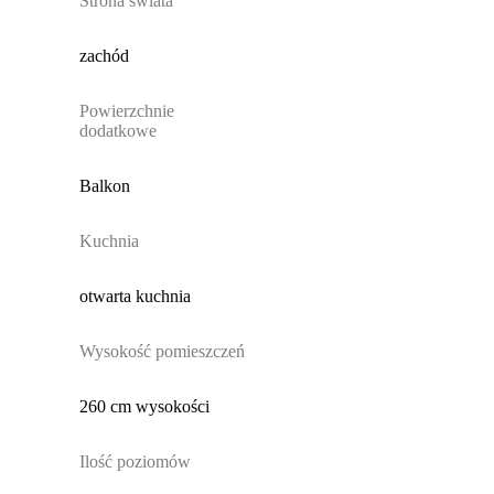
Strona świata
zachód
Powierzchnie
dodatkowe
Balkon
Kuchnia
otwarta kuchnia
Wysokość pomieszczeń
260 cm wysokości
Ilość poziomów