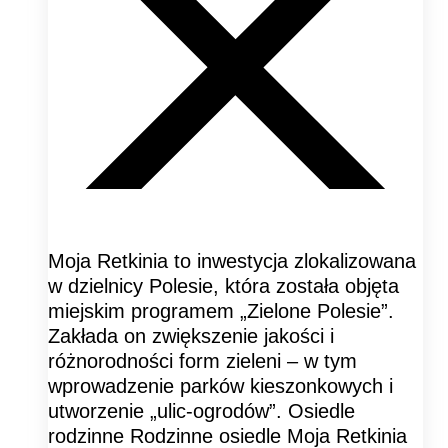
Moja Retkinia to inwestycja zlokalizowana
w dzielnicy Polesie, która została objęta
miejskim programem „Zielone Polesie”.
Zakłada on zwiększenie jakości i
różnorodności form zieleni – w tym
wprowadzenie parków kieszonkowych i
utworzenie „ulic-ogrodów”. Osiedle
rodzinne Rodzinne osiedle Moja Retkinia