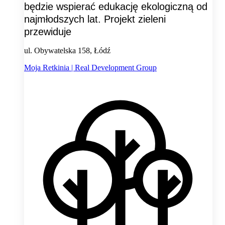
będzie wspierać edukację ekologiczną od
najmłodszych lat. Projekt zieleni
przewiduje
ul. Obywatelska 158, Łódź
Moja Retkinia | Real Development Group