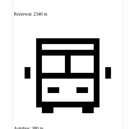
Rezerwat: 2340 m
Autobus: 380 m