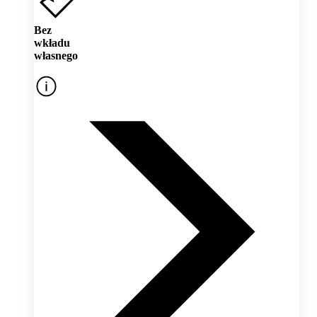
Bez
wkładu
własnego