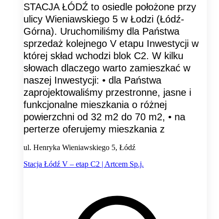
STACJA ŁÓDŹ to osiedle położone przy
ulicy Wieniawskiego 5 w Łodzi (Łódź-
Górna). Uruchomiliśmy dla Państwa
sprzedaż kolejnego V etapu Inwestycji w
której skład wchodzi blok C2. W kilku
słowach dlaczego warto zamieszkać w
naszej Inwestycji: • dla Państwa
zaprojektowaliśmy przestronne, jasne i
funkcjonalne mieszkania o różnej
powierzchni od 32 m2 do 70 m2, • na
perterze oferujemy mieszkania z
ul. Henryka Wieniawskiego 5, Łódź
Stacja Łódź V – etap C2 | Artcem Sp.j.