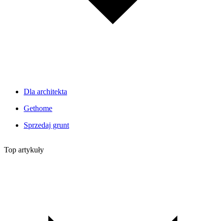
Dla architekta
Gethome
Sprzedaj grunt
Top artykuły