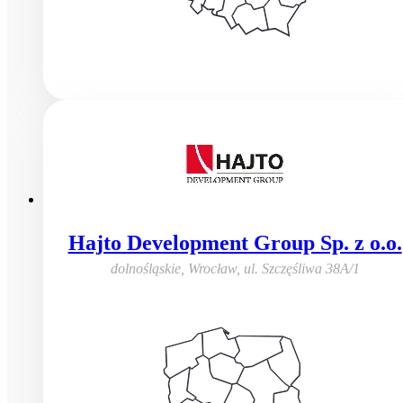
Hajto Development Group Sp. z o.o.
dolnośląskie, Wrocław
,
ul. Szczęśliwa 38A/1