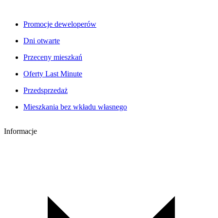
Promocje deweloperów
Dni otwarte
Przeceny mieszkań
Oferty Last Minute
Przedsprzedaż
Mieszkania bez wkładu własnego
Informacje