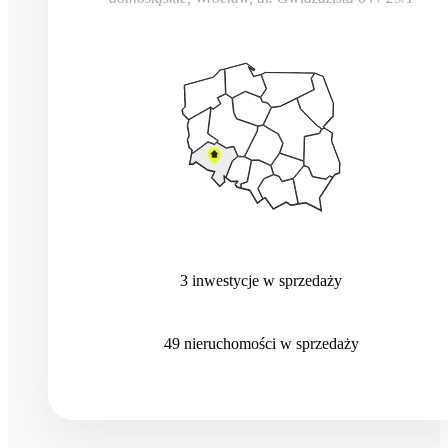
3
inwestycje
w sprzedaży
49
nieruchomości
w sprzedaży