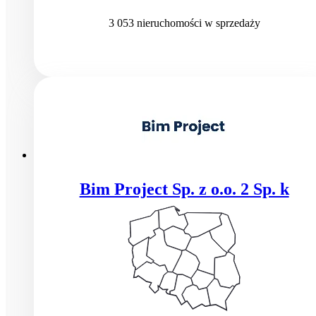
3 053
nieruchomości
w sprzedaży
Bim Project Sp. z o.o. 2 Sp. k