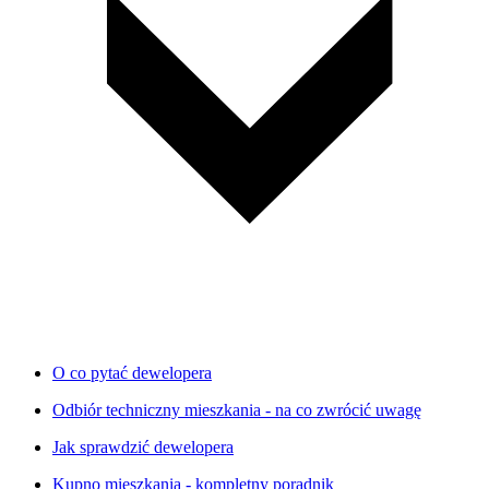
O co pytać dewelopera
Odbiór techniczny mieszkania - na co zwrócić uwagę
Jak sprawdzić dewelopera
Kupno mieszkania - kompletny poradnik