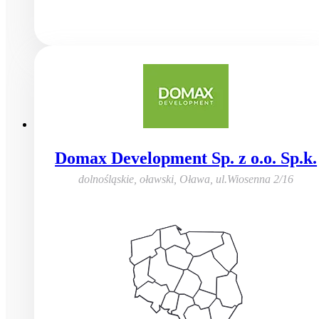
Domax Development Sp. z o.o. Sp.k.
dolnośląskie, oławski, Oława
,
ul.Wiosenna 2/16