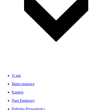
O nas
Biuro prasowe
Kariera
Nasi Partnerzy
Polityka Prywatności