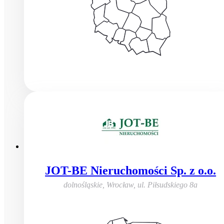
JOT-BE Nieruchomości Sp. z o.o.
dolnośląskie, Wrocław
,
ul. Piłsudskiego 8a