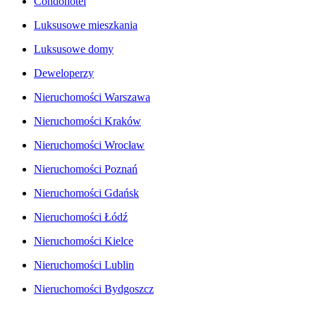
Condohotel
Luksusowe mieszkania
Luksusowe domy
Deweloperzy
Nieruchomości Warszawa
Nieruchomości Kraków
Nieruchomości Wrocław
Nieruchomości Poznań
Nieruchomości Gdańsk
Nieruchomości Łódź
Nieruchomości Kielce
Nieruchomości Lublin
Nieruchomości Bydgoszcz