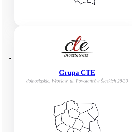
Grupa CTE
dolnośląskie, Wrocław
,
ul. Powstańców Śląskich 28/30