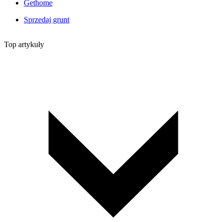
Gethome
Sprzedaj grunt
Top artykuły