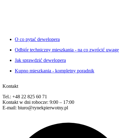
O co pytać dewelopera
Odbiór techniczny mieszkania - na co zwrócić uwagę
Jak sprawdzić dewelopera
Kupno mieszkania - kompletny poradnik
Kontakt
Tel.: +48 22 825 60 71
Kontakt w dni robocze: 9:00 – 17:00
E-mail: biuro@rynekpierwotny.pl