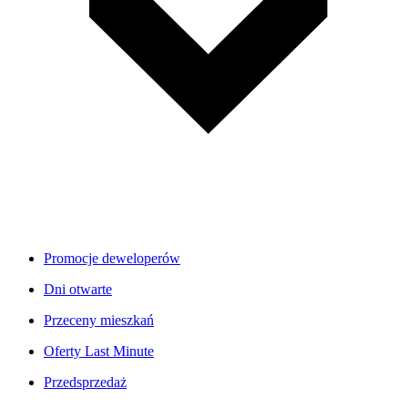
Promocje deweloperów
Dni otwarte
Przeceny mieszkań
Oferty Last Minute
Przedsprzedaż