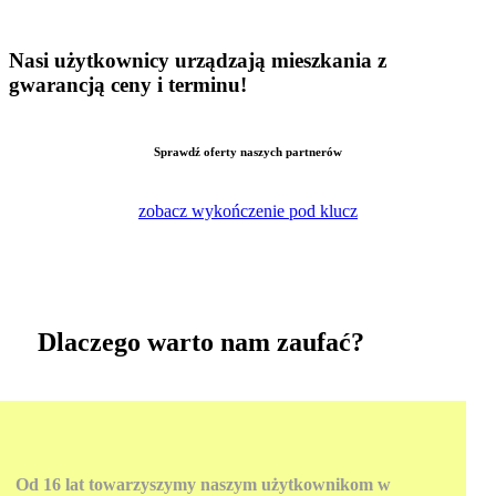
Nasi użytkownicy urządzają mieszkania z
gwarancją ceny i terminu!
Sprawdź oferty naszych partnerów
zobacz wykończenie pod klucz
Dlaczego warto nam zaufać?
Od
16
lat towarzyszymy naszym użytkownikom w